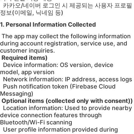
카카오/네이버 로그인 시 제공되는 사용자 프로필
정보(이메일, 닉네임 등)
1. Personal Information Collected
The app may collect the following information
during account registration, service use, and
customer inquiries.
Required items)
Device information: OS version, device
model, app version
Network information: IP address, access logs
Push notification token (Firebase Cloud
Messaging)
Optional items (collected only with consent))
Location information: Used to provide nearby
device connection features through
Bluetooth/Wi-Fi scanning
User profile information provided during