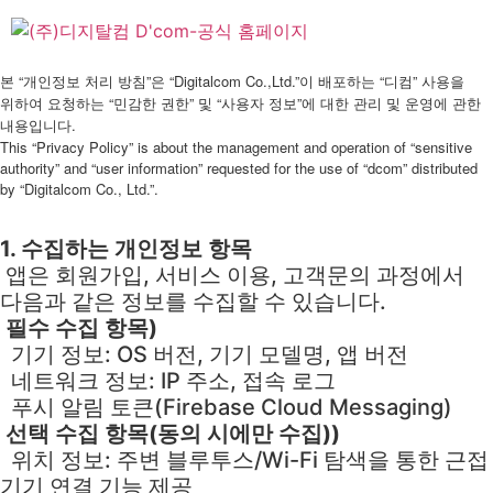
Skip
to
content
본 “개인정보 처리 방침”은 “Digitalcom Co.,Ltd.”이 배포하는 “디컴” 사용을
위하여 요청하는 “민감한 권한” 및 “사용자 정보”에 대한 관리 및 운영에 관한
내용입니다.
This “Privacy Policy” is about the management and operation of “sensitive
authority” and “user information” requested for the use of “dcom” distributed
by “Digitalcom Co., Ltd.”.
1. 수집하는 개인정보 항목
앱은 회원가입, 서비스 이용, 고객문의 과정에서
다음과 같은 정보를 수집할 수 있습니다.
필수 수집 항목)
기기 정보: OS 버전, 기기 모델명, 앱 버전
네트워크 정보: IP 주소, 접속 로그
푸시 알림 토큰(Firebase Cloud Messaging)
선택 수집 항목(동의 시에만 수집))
위치 정보: 주변 블루투스/Wi-Fi 탐색을 통한 근접
기기 연결 기능 제공