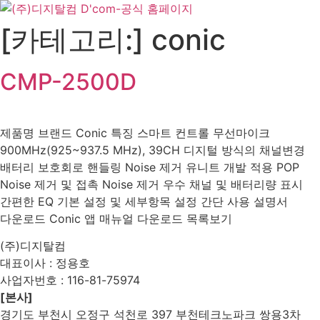
Skip
to
[카테고리:]
conic
content
CMP-2500D
제품명 브랜드 Conic 특징 스마트 컨트롤 무선마이크
900MHz(925~937.5 MHz), 39CH 디지털 방식의 채널변경
배터리 보호회로 핸들링 Noise 제거 유니트 개발 적용 POP
Noise 제거 및 접촉 Noise 제거 우수 채널 및 배터리량 표시
간편한 EQ 기본 설정 및 세부항목 설정 간단 사용 설명서
다운로드 Conic 앱 매뉴얼 다운로드 목록보기
(주)디지탈컴
대표이사 : 정용호
사업자번호 :
116-81-75974
[본사]
경기도 부천시 오정구 석천로 397 부천테크노파크 쌍용3차