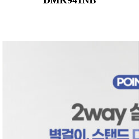
DMK941NB