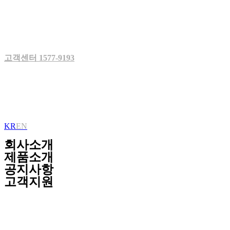
Skip
to
content
고객센터 1577-9193
KR
EN
회사소개
제품소개
공지사항
고객지원