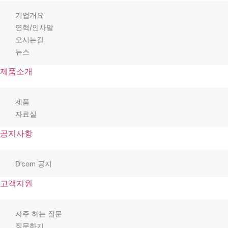
기업개요
연혁/인사말
오시는길
뉴스
제품소개
제품
자료실
공지사항
D’com 공지
고객지원
자주 하는 질문
질문하기