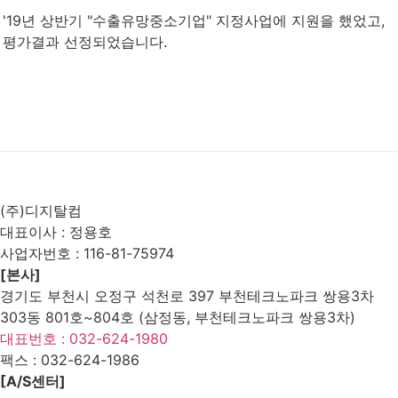
'19년 상반기 "수출유망중소기업" 지정사업에 지원을 했었고,
평가결과 선정되었습니다.
List
Prev
Next
(주)디지탈컴
대표이사 : 정용호
사업자번호 :
116-81-75974
[본사]
경기도 부천시 오정구 석천로 397 부천테크노파크 쌍용3차
303동 801호~804호 (삼정동, 부천테크노파크 쌍용3차)
대표번호 : 032-624-1980
팩스 :
032-624-1986
[A/S센터]