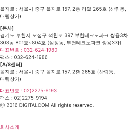
을지로 : 서울시 중구 을지로 157, 2층 라열 265호 (산림동,
대림상가)
[본사]
경기도 부천시 오정구 석천로 397 부천테크노파크 쌍용3차
303동 801호~804호 (삼정동, 부천테크노파크 쌍용3차)
대표번호 : 032-624-1980
팩스 :
032-624-1986
[A/S센터]
을지로 : 서울시 중구 을지로 157, 2층 265호 (산림동,
대림상가)
대표번호 : 02)2275-9193
팩스 :
02)2275-9194​
ⓒ 2016 DIGITALCOM All rights reserved.
회사소개