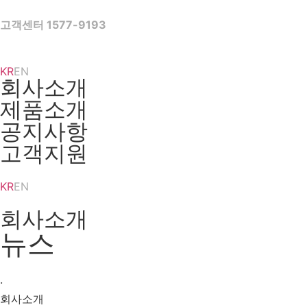
Skip
to
고객센터 1577-9193
content
KR
EN
회사소개
제품소개
공지사항
고객지원
KR
EN
회사소개
뉴스
·
회사소개