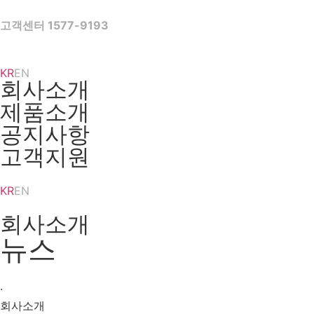
Skip
to
고객센터 1577-9193
content
KR
EN
회사소개
제품소개
공지사항
고객지원
KR
EN
회사소개
뉴스
·
회사소개