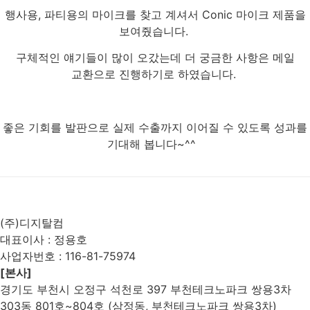
행사용, 파티용의 마이크를 찾고 계셔서 Conic 마이크 제품을
보여줬습니다.
구체적인 얘기들이 많이 오갔는데 더 궁금한 사항은 메일
교환으로 진행하기로 하였습니다.
좋은 기회를 발판으로 실제 수출까지 이어질 수 있도록 성과를
기대해 봅니다~^^
List
Prev
Next
(주)디지탈컴
대표이사 : 정용호
사업자번호 :
116-81-75974
[본사]
경기도 부천시 오정구 석천로 397 부천테크노파크 쌍용3차
303동 801호~804호 (삼정동, 부천테크노파크 쌍용3차)