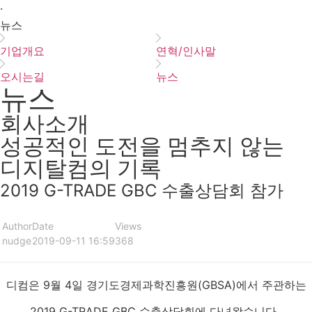
·
뉴스
기업개요
연혁/인사말
오시는길
뉴스
뉴스
회사소개
성공적인 도전을 멈추지 않는
디지탈컴의 기록
2019 G-TRADE GBC 수출상담회 참가
Author
Date
Views
nudge
2019-09-11 16:59
368
디컴은 9월 4일 경기도경제과학진흥원(GBSA)에서 주관하는
2019 G-TRADE GBC 수출상담회에 다녀왔습니다.