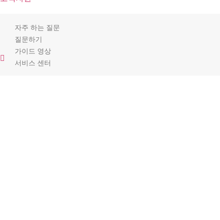
자주 하는 질문
질문하기
가이드 영상
서비스 센터