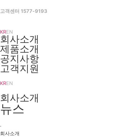
Skip
to
고객센터 1577-9193
content
KR
EN
회사소개
제품소개
공지사항
고객지원
KR
EN
회사소개
뉴스
·
회사소개