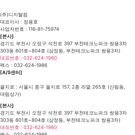
List
Prev
Next
(주)디지탈컴
대표이사 : 정용호
사업자번호 :
116-81-75974
[본사]
경기도 부천시 오정구 석천로 397 부천테크노파크 쌍용3차
303동 801호~804호 (삼정동, 부천테크노파크 쌍용3차)
대표번호 : 032-624-1980
팩스 :
032-624-1986
[A/S센터]
을지로 : 서울시 중구 을지로 157, 2층 라열 265호 (산림동,
대림상가)
[본사]
경기도 부천시 오정구 석천로 397 부천테크노파크 쌍용3차
303동 801호~804호 (삼정동, 부천테크노파크 쌍용3차)
대표번호 : 032-624-1980
팩스 :
032-624-1986