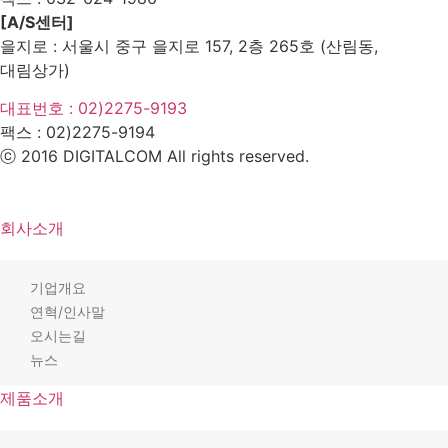
[A/S센터]
을지로 : 서울시 중구 을지로 157, 2층 265호 (산림동,
대림상가)
대표번호 : 02)2275-9193
팩스 :
02)2275-9194​
ⓒ 2016 DIGITALCOM All rights reserved.
회사소개
기업개요
연혁/인사말
오시는길
뉴스
제품소개