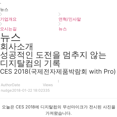
·
뉴스
기업개요
연혁/인사말
오시는길
뉴스
뉴스
회사소개
성공적인 도전을 멈추지 않는
디지탈컴의 기록
CES 2018(국제전자제품박람회 with Pro)
Author
Date
Views
nudge
2018-01-22 18:02
335
오늘은 CES 2018에 디지탈컴의 무선마이크
가 전시된 사진을
가져왔습니다.