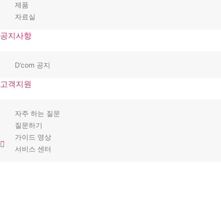
제품
자료실
공지사항
D’com 공지
고객지원
자주 하는 질문
질문하기
가이드 영상
서비스 센터