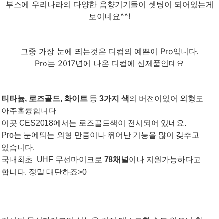
부스에 우리나라의 다양한 음향기기들이
셋팅이 되어있는게
보이네요^^!
그중 가장 눈에 띄는것은 디컴의 예쁜이 Pro입니다.
Pro는 2017년에 나온 디컴에 신제품인데요
티타늄, 로즈골드, 화이트
등
3가지 색
의 버전이있어 외형도
아주훌륭합니다
이곳 CES2018에서는 로즈골드색이 전시되어 있네요.
Pro는 눈에띄는 외형 만큼이나 뛰어난 기능을 많이 갖추고
있습니다.
국내최초 UHF 무선마이크로
78채널
이나 지원가능하다고
합니다. 정말 대단하죠>0