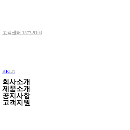
Skip
to
content
고객센터 1577-9193
KR
EN
회사소개
제품소개
공지사항
고객지원