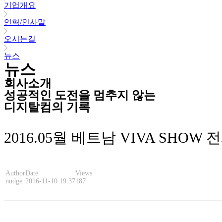
기업개요
연혁/인사말
오시는길
뉴스
뉴스
회사소개
성공적인 도전을 멈추지 않는
디지탈컴의 기록
2016.05월 베트남 VIVA SHOW
Author
Date
Views
nudge
2016-11-10 19:37
187