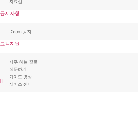
자료실
공지사항
D’com 공지
고객지원
자주 하는 질문
질문하기
가이드 영상
서비스 센터