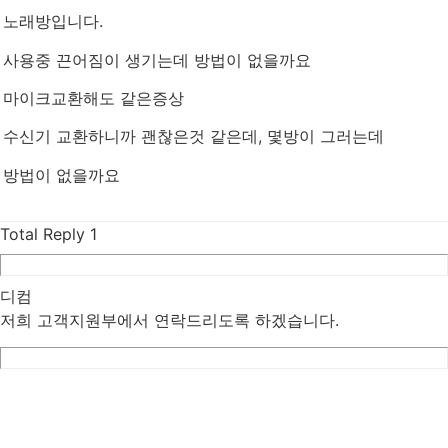
노래방입니다.
사용중 끈어짐이 생기는데 방법이 없을까요
마이크교환해도 같은증상
수신기 교환하니까 괜찮은것 같은데, 몇방이 그러는데
방법이 없을까요
Total Reply
1
디컴
저희 고객지원부에서 연락드리도록 하겠습니다.
List
Prev
Next
Edit
Delete