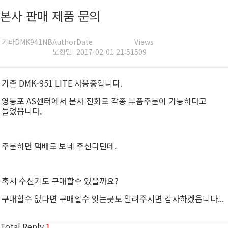
본사 판매 제품 문의
기타
DMK941NB
Author
Date
Views
노환민
2017-02-01 21:51
509
기존 DMK-951 LITE 사용중입니다.
영등포 AS센터에서 본사 전화로 각종 부품주문이 가능하다고
들었읍니다.
주문하면 택배로 보네 주신다던데.
혹시 수신기도 구매할수 있을까요?
구매할수 없다면 구매할수 잇는곳도 알려주시면 감사하겠읍니다...
Total Reply
1