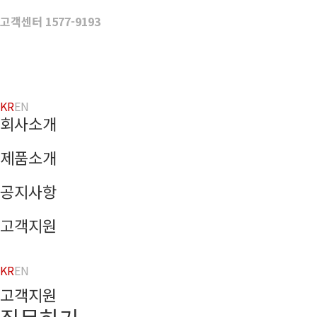
Skip
to
고객센터 1577-9193
content
KR
EN
회사소개
제품소개
공지사항
고객지원
KR
EN
고객지원