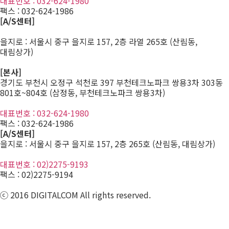
대표번호 : 032-624-1980
팩스 :
032-624-1986
[A/S센터]
을지로 : 서울시 중구 을지로 157, 2층 라열 265호 (산림동,
대림상가)
[본사]
경기도 부천시 오정구 석천로 397 부천테크노파크 쌍용3차 303동
801호~804호 (삼정동, 부천테크노파크 쌍용3차)
대표번호 : 032-624-1980
팩스 :
032-624-1986
[A/S센터]
을지로 : 서울시 중구 을지로 157, 2층 265호 (산림동, 대림상가)
대표번호 : 02)2275-9193
팩스 :
02)2275-9194​
ⓒ 2016 DIGITALCOM All rights reserved.