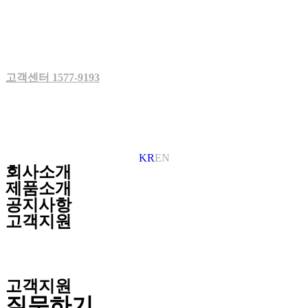
Skip
to
content
고객센터 1577-9193
KR
EN
회사소개
제품소개
공지사항
고객지원
고객지원
질문하기