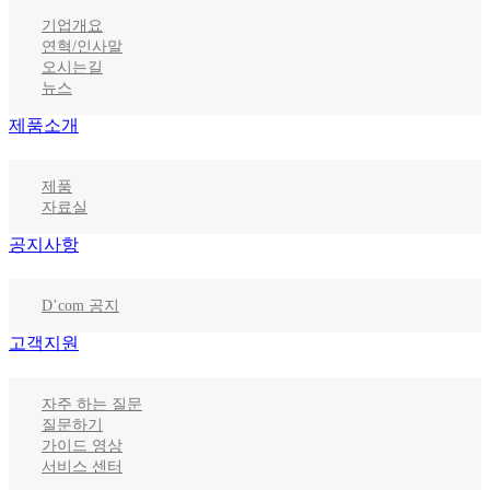
기업개요
연혁/인사말
오시는길
뉴스
제품소개
제품
자료실
공지사항
D’com 공지
고객지원
자주 하는 질문
질문하기
가이드 영상
서비스 센터