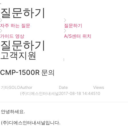
·
질문하기
자주 하는 질문
질문하기
가이드 영상
A/S센터 위치
질문하기
고객지원
CMP-1500R 문의
기타
SOLO
Author
Date
Views
(주)디에스인터내셔널
2017-08-18 14:44
510
안녕하세요.
(주)디에스인터내셔널입니다.