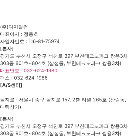
List
Prev
Next
Edit
Delete
(주)디지탈컴
대표이사 : 정용호
사업자번호 :
116-81-75974
[본사]
경기도 부천시 오정구 석천로 397 부천테크노파크 쌍용3차
303동 801호~804호 (삼정동, 부천테크노파크 쌍용3차)
대표번호 : 032-624-1980
팩스 :
032-624-1986
[A/S센터]
을지로 : 서울시 중구 을지로 157, 2층 라열 265호 (산림동,
대림상가)
[본사]
경기도 부천시 오정구 석천로 397 부천테크노파크 쌍용3차
303동 801호~804호 (삼정동, 부천테크노파크 쌍용3차)