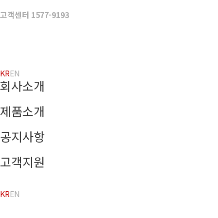
Skip
to
고객센터 1577-9193
content
KR
EN
회사소개
제품소개
공지사항
고객지원
KR
EN