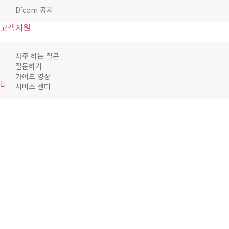
D’com 공지
고객지원
자주 하는 질문
질문하기
가이드 영상
서비스 센터