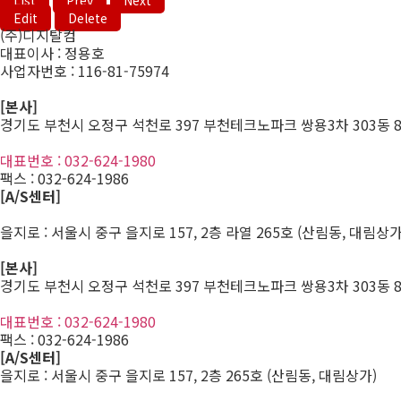
List
Prev
Next
Edit
Delete
(주)디지탈컴
대표이사 : 정용호
사업자번호 :
116-81-75974
[본사]
경기도 부천시 오정구 석천로 397 부천테크노파크 쌍용3차 303동 8
대표번호 : 032-624-1980
팩스 :
032-624-1986
[A/S센터]
을지로 : 서울시 중구 을지로 157, 2층 라열 265호 (산림동, 대림상가
[본사]
경기도 부천시 오정구 석천로 397 부천테크노파크 쌍용3차 303동 8
대표번호 : 032-624-1980
팩스 :
032-624-1986
[A/S센터]
을지로 : 서울시 중구 을지로 157, 2층 265호 (산림동, 대림상가)