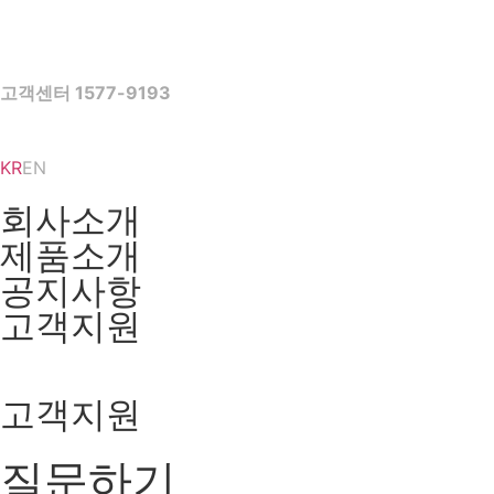
고객센터 1577-9193
KR
EN
회사소개
제품소개
공지사항
고객지원
고객지원
질문하기