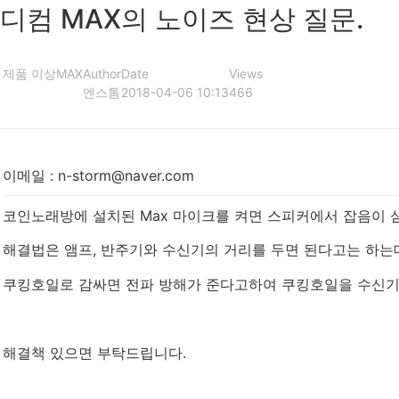
디컴 MAX의 노이즈 현상 질문.
제품 이상
MAX
Author
Date
Views
엔스톰
2018-04-06 10:13
466
이메일
:
n-storm@naver.com
코인노래방에 설치된 Max 마이크를 켜면 스피커에서 잡음이 
해결법은 앰프, 반주기와 수신기의 거리를 두면 된다고는 하는데.
쿠킹호일로 감싸면 전파 방해가 준다고하여 쿠킹호일을 수신기
해결책 있으면 부탁드립니다.