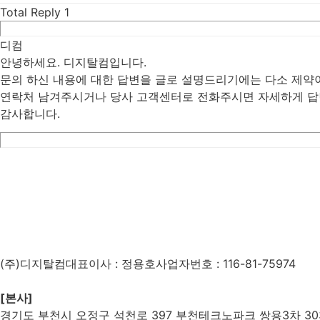
Total Reply
1
디컴
안녕하세요. 디지탈컴입니다.
문의 하신 내용에 대한 답변을 글로 설명드리기에는 다소 제약
연락처 남겨주시거나 당사 고객센터로 전화주시면 자세하게 
감사합니다.
List
Prev
Next
Edit
Delete
(주)디지탈컴
대표이사 : 정용호
사업자번호 :
116-81-75974
[본사]
경기도 부천시 오정구 석천로 397 부천테크노파크 쌍용3차 303