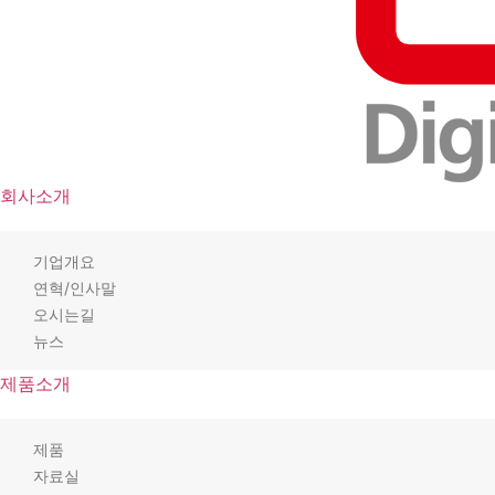
회사소개
기업개요
연혁/인사말
오시는길
뉴스
제품소개
제품
자료실