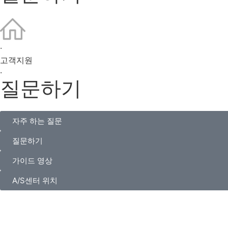
·
고객지원
·
질문하기
자주 하는 질문
질문하기
가이드 영상
A/S센터 위치