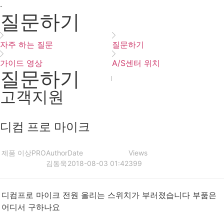
·
질문하기
자주 하는 질문
질문하기
가이드 영상
A/S센터 위치
질문하기
고객지원
디컴 프로 마이크
제품 이상
PRO
Author
Date
Views
김동욱
2018-08-03 01:42
399
디컴프로 마이크 전원 올리는 스위치가 부러졌습니다 부품은
어디서 구하나요