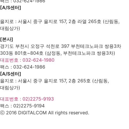
팩스 :
032-624-1986
[A/S센터]
을지로 : 서울시 중구 을지로 157, 2층 라열 265호 (산림동,
대림상가)
[본사]
경기도 부천시 오정구 석천로 397 부천테크노파크 쌍용3차
303동 801호~804호 (삼정동, 부천테크노파크 쌍용3차)
대표번호 : 032-624-1980
팩스 :
032-624-1986
[A/S센터]
을지로 : 서울시 중구 을지로 157, 2층 265호 (산림동,
대림상가)
대표번호 : 02)2275-9193
팩스 :
02)2275-9194​
ⓒ 2016 DIGITALCOM All rights reserved.