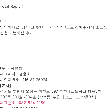
Total Reply
1
디컴
안녕하세요. 당사 고객센터 1577-9193으로 전화주셔서 소모품
신청 가능하십니다.
List
Prev
Next
Edit
Delete
(주)디지탈컴
대표이사 : 정용호
사업자번호 :
116-81-75974
[본사]
경기도 부천시 오정구 석천로 397 부천테크노파크 쌍용3차
303동 801호~804호 (삼정동, 부천테크노파크 쌍용3차)
대표번호 : 032-624-1980