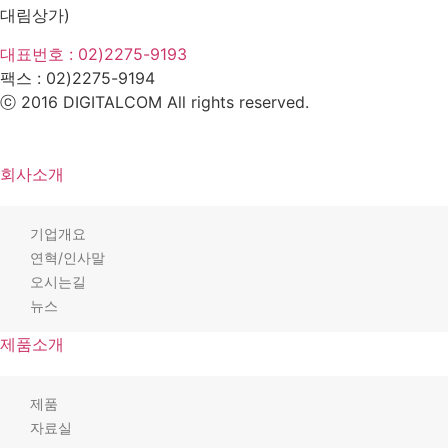
대림상가)
대표번호 : 02)2275-9193
팩스 :
02)2275-9194​
ⓒ 2016 DIGITALCOM All rights reserved.
회사소개
기업개요
연혁/인사말
오시는길
뉴스
제품소개
제품
자료실