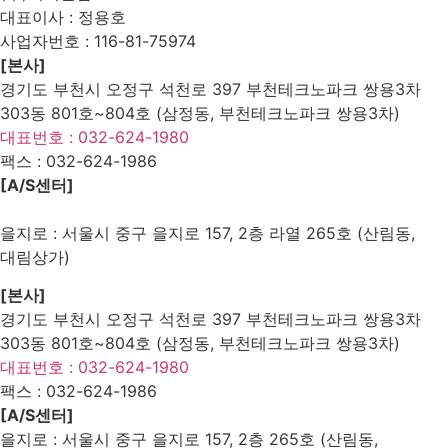
대표이사 : 정용호
사업자번호 :
116-81-75974
[본사]
경기도 부천시 오정구 석천로 397 부천테크노파크 쌍용3차
303동 801호~804호 (삼정동, 부천테크노파크 쌍용3차)
대표번호 : 032-624-1980
팩스 :
032-624-1986
[A/S센터]
을지로 : 서울시 중구 을지로 157, 2층 라열 265호 (산림동,
대림상가)
[본사]
경기도 부천시 오정구 석천로 397 부천테크노파크 쌍용3차
303동 801호~804호 (삼정동, 부천테크노파크 쌍용3차)
대표번호 : 032-624-1980
팩스 :
032-624-1986
[A/S센터]
을지로 : 서울시 중구 을지로 157, 2층 265호 (산림동,