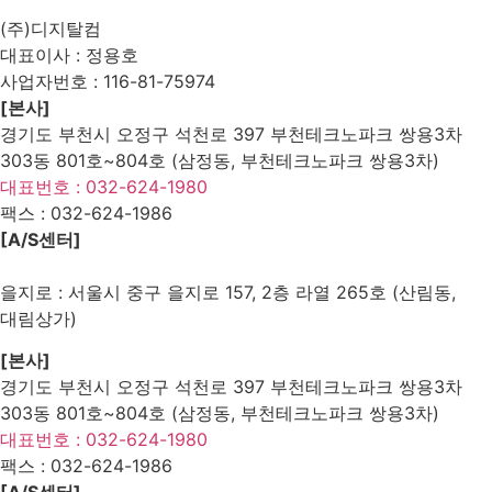
Edit
Delete
(주)디지탈컴
대표이사 : 정용호
사업자번호 :
116-81-75974
[본사]
경기도 부천시 오정구 석천로 397 부천테크노파크 쌍용3차
303동 801호~804호 (삼정동, 부천테크노파크 쌍용3차)
대표번호 : 032-624-1980
팩스 :
032-624-1986
[A/S센터]
을지로 : 서울시 중구 을지로 157, 2층 라열 265호 (산림동,
대림상가)
[본사]
경기도 부천시 오정구 석천로 397 부천테크노파크 쌍용3차
303동 801호~804호 (삼정동, 부천테크노파크 쌍용3차)
대표번호 : 032-624-1980
팩스 :
032-624-1986