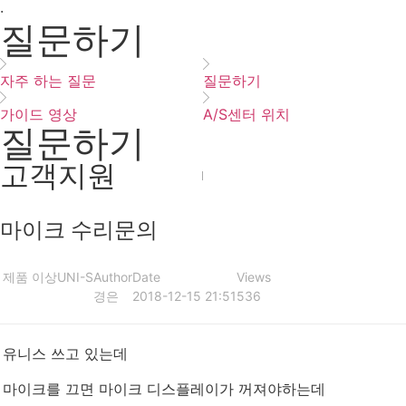
·
질문하기
자주 하는 질문
질문하기
가이드 영상
A/S센터 위치
질문하기
고객지원
마이크 수리문의
제품 이상
UNI-S
Author
Date
Views
경은
2018-12-15 21:51
536
유니스 쓰고 있는데
마이크를 끄면 마이크 디스플레이가 꺼져야하는데