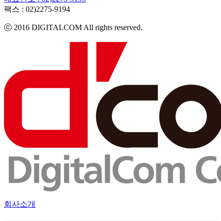
팩스 :
02)2275-9194​
ⓒ 2016 DIGITALCOM All rights reserved.
회사소개