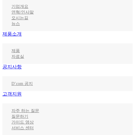
기업개요
연혁/인사말
오시는길
뉴스
제품소개
제품
자료실
공지사항
D’com 공지
고객지원
자주 하는 질문
질문하기
가이드 영상
서비스 센터