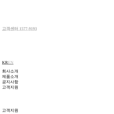
Skip
to
content
고객센터 1577-9193
KR
EN
회사소개
제품소개
공지사항
고객지원
고객지원