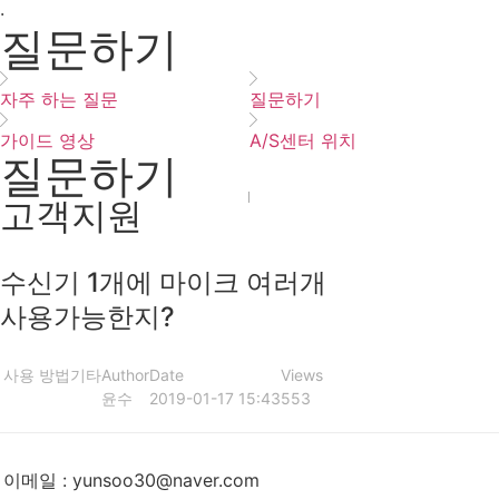
·
질문하기
자주 하는 질문
질문하기
가이드 영상
A/S센터 위치
질문하기
고객지원
수신기 1개에 마이크 여러개
사용가능한지?
사용 방법
기타
Author
Date
Views
윤수
2019-01-17 15:43
553
이메일
:
yunsoo30@naver.com