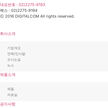
대표번호 : 02)2275-9193
팩스 :
02)2275-9194​
ⓒ 2016 DIGITALCOM All rights reserved.
회사소개
기업개요
연혁/인사말
오시는길
뉴스
제품소개
제품
자료실
공지사항