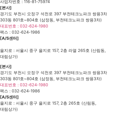
사업자번호 :
116-81-75974
[본사]
경기도 부천시 오정구 석천로 397 부천테크노파크 쌍용3차
303동 801호~804호 (삼정동, 부천테크노파크 쌍용3차)
대표번호 : 032-624-1980
팩스 :
032-624-1986
[A/S센터]
을지로 : 서울시 중구 을지로 157, 2층 라열 265호 (산림동,
대림상가)
[본사]
경기도 부천시 오정구 석천로 397 부천테크노파크 쌍용3차
303동 801호~804호 (삼정동, 부천테크노파크 쌍용3차)
대표번호 : 032-624-1980
팩스 :
032-624-1986
[A/S센터]
을지로 : 서울시 중구 을지로 157, 2층 265호 (산림동,
대림상가)