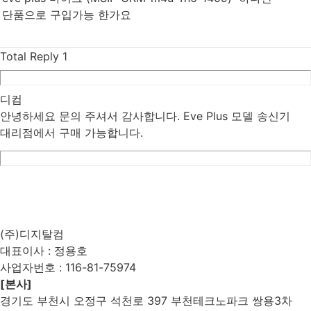
단품으로 구입가능 한가요
Total Reply
1
디컴
안녕하세요 문의 주셔서 감사합니다. Eve Plus 모델 송신기
대리점에서 구매 가능합니다.
List
Prev
Next
Edit
Delete
(주)디지탈컴
대표이사 : 정용호
사업자번호 :
116-81-75974
[본사]
경기도 부천시 오정구 석천로 397 부천테크노파크 쌍용3차