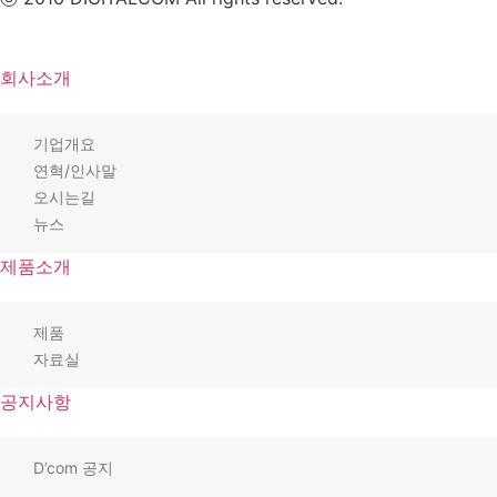
회사소개
기업개요
연혁/인사말
오시는길
뉴스
제품소개
제품
자료실
공지사항
D’com 공지