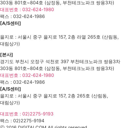
303동 801호~804호 (삼정동, 부천테크노파크 쌍용3차)
대표번호 : 032-624-1980
팩스 :
032-624-1986
[A/S센터]
을지로 : 서울시 중구 을지로 157, 2층 라열 265호 (산림동,
대림상가)
[본사]
경기도 부천시 오정구 석천로 397 부천테크노파크 쌍용3차
303동 801호~804호 (삼정동, 부천테크노파크 쌍용3차)
대표번호 : 032-624-1980
팩스 :
032-624-1986
[A/S센터]
을지로 : 서울시 중구 을지로 157, 2층 265호 (산림동,
대림상가)
대표번호 : 02)2275-9193
팩스 :
02)2275-9194​
ⓒ 2016 DIGITALCOM All rights reserved.