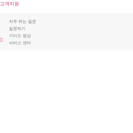
고객지원
자주 하는 질문
질문하기
가이드 영상
서비스 센터