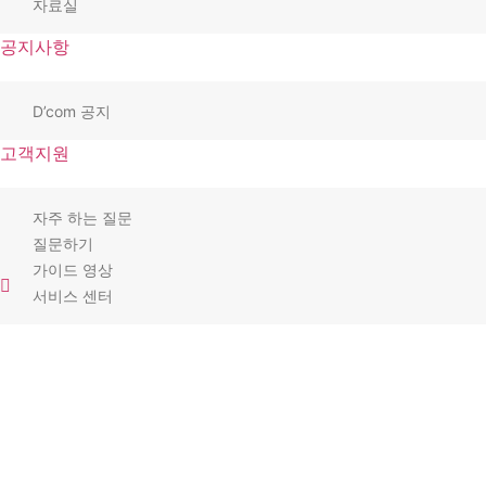
자료실
공지사항
D’com 공지
고객지원
자주 하는 질문
질문하기
가이드 영상
서비스 센터