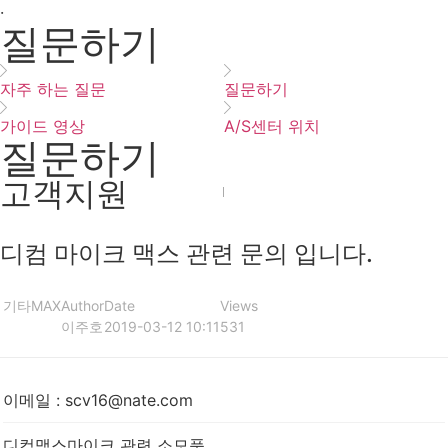
·
질문하기
자주 하는 질문
질문하기
가이드 영상
A/S센터 위치
질문하기
고객지원
디컴 마이크 맥스 관련 문의 입니다.
기타
MAX
Author
Date
Views
이주호
2019-03-12 10:11
531
이메일
:
scv16@nate.com
디컴맥스마이크 관련 소모품,