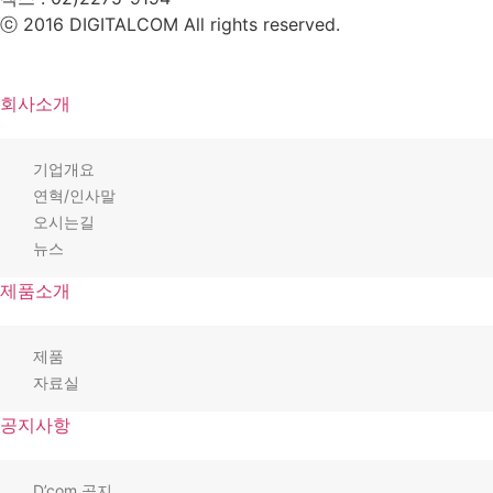
ⓒ 2016 DIGITALCOM All rights reserved.
회사소개
기업개요
연혁/인사말
오시는길
뉴스
제품소개
제품
자료실
공지사항
D’com 공지