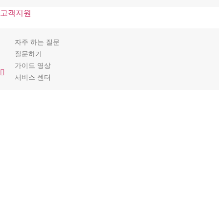
고객지원
자주 하는 질문
질문하기
가이드 영상
서비스 센터