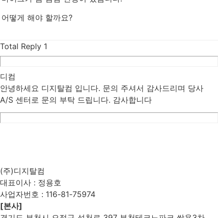
어떻게 해야 할까요?
Total Reply
1
디컴
안녕하세요 디지탈컴 입니다. 문의 주셔서 감사드리며 당사
A/S 센터로 문의 부탁 드립니다. 감사합니다
List
Prev
Next
Edit
Delete
(주)디지탈컴
대표이사 : 정용호
사업자번호 :
116-81-75974
[본사]
경기도 부천시 오정구 석천로 397 부천테크노파크 쌍용3차