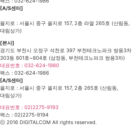
팩스 :
032-624-1986
[A/S센터]
을지로 : 서울시 중구 을지로 157, 2층 라열 265호 (산림동,
대림상가)
[본사]
경기도 부천시 오정구 석천로 397 부천테크노파크 쌍용3차
303동 801호~804호 (삼정동, 부천테크노파크 쌍용3차)
대표번호 : 032-624-1980
팩스 :
032-624-1986
[A/S센터]
을지로 : 서울시 중구 을지로 157, 2층 265호 (산림동,
대림상가)
대표번호 : 02)2275-9193
팩스 :
02)2275-9194​
ⓒ 2016 DIGITALCOM All rights reserved.