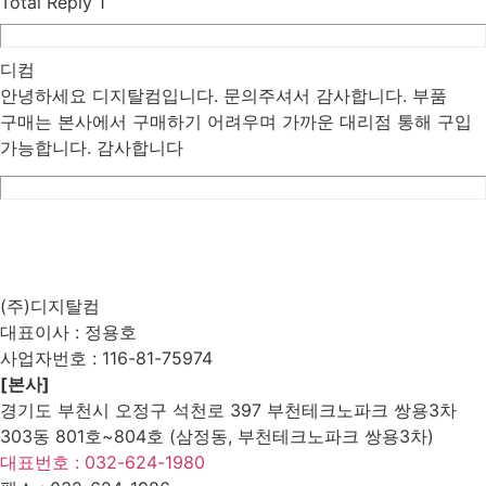
Total Reply
1
디컴
안녕하세요 디지탈컴입니다. 문의주셔서 감사합니다. 부품
구매는 본사에서 구매하기 어려우며 가까운 대리점 통해 구입
가능합니다. 감사합니다
List
Prev
Next
Edit
Delete
(주)디지탈컴
대표이사 : 정용호
사업자번호 :
116-81-75974
[본사]
경기도 부천시 오정구 석천로 397 부천테크노파크 쌍용3차
303동 801호~804호 (삼정동, 부천테크노파크 쌍용3차)
대표번호 : 032-624-1980