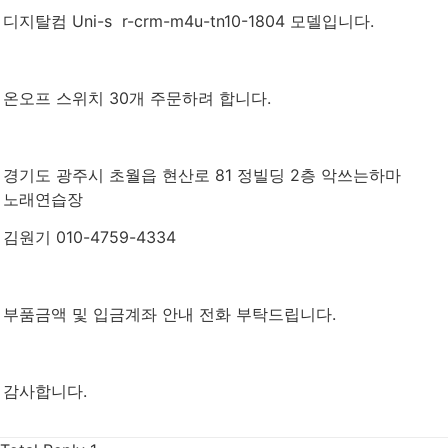
디지탈컴 Uni-s r-crm-m4u-tn10-1804 모델입니다.
온오프 스위치 30개 주문하려 합니다.
경기도 광주시 초월읍 현산로 81 정빌딩 2층 악쓰는하마
노래연습장
김원기 010-4759-4334
부품금액 및 입금계좌 안내 전화 부탁드립니다.
감사합니다.