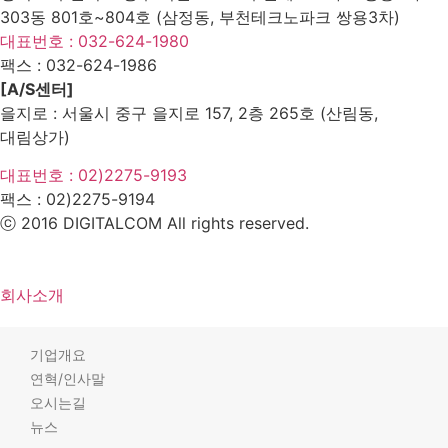
303동 801호~804호 (삼정동, 부천테크노파크 쌍용3차)
대표번호 : 032-624-1980
팩스 :
032-624-1986
[A/S센터]
을지로 : 서울시 중구 을지로 157, 2층 265호 (산림동,
대림상가)
대표번호 : 02)2275-9193
팩스 :
02)2275-9194​
ⓒ 2016 DIGITALCOM All rights reserved.
회사소개
기업개요
연혁/인사말
오시는길
뉴스