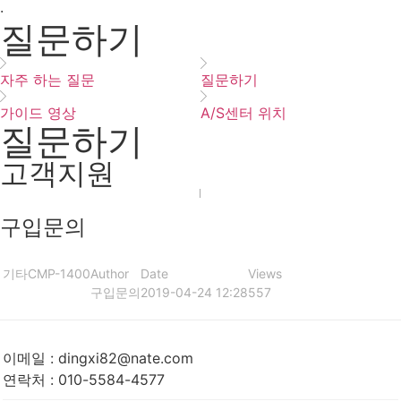
·
질문하기
자주 하는 질문
질문하기
가이드 영상
A/S센터 위치
질문하기
고객지원
구입문의
기타
CMP-1400
Author
Date
Views
구입문의
2019-04-24 12:28
557
이메일
:
dingxi82@nate.com
연락처
:
010-5584-4577