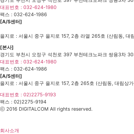
대표번호 : 032-624-1980
팩스 :
032-624-1986
[A/S센터]
을지로 : 서울시 중구 을지로 157, 2층 라열 265호 (산림동, 대
[본사]
경기도 부천시 오정구 석천로 397 부천테크노파크 쌍용3차 303
대표번호 : 032-624-1980
팩스 :
032-624-1986
[A/S센터]
을지로 : 서울시 중구 을지로 157, 2층 265호 (산림동, 대림상가
대표번호 : 02)2275-9193
팩스 :
02)2275-9194​
ⓒ 2016 DIGITALCOM All rights reserved.
회사소개