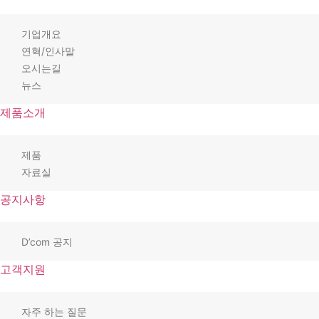
기업개요
연혁/인사말
오시는길
뉴스
제품소개
제품
자료실
공지사항
D’com 공지
고객지원
자주 하는 질문