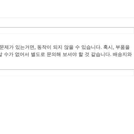
제가 있는거면, 동작이 되지 않을 수 있습니다. 혹시, 부품을
 수가 없어서 별도로 문의해 보셔야 할 것 같습니다. 배송지와