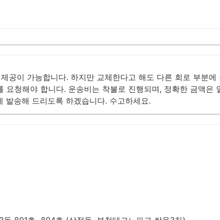
공이 가능합니다. 하지만 교체한다고 해도 다른 회로 부분에 문
 요청해야 합니다. 운송비는 착불로 진행되며, 정확한 금액은 알
에 발송해 드리도록 하겠습니다. 수고하세요.
동 801호~804호 (삼정동, 부천테크노파크 쌍용3차)