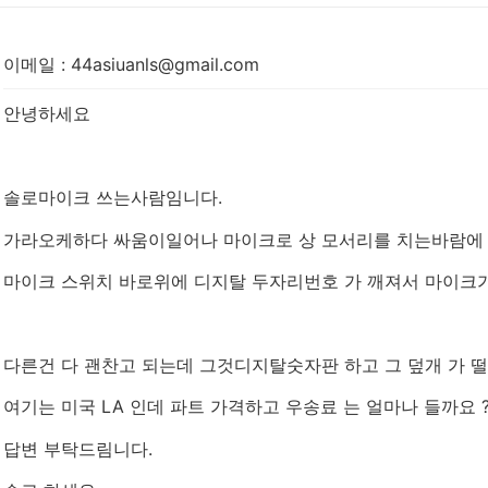
이메일
:
44asiuanls@gmail.com
안녕하세요
솔로마이크 쓰는사람임니다.
가라오케하다 싸움이일어나 마이크로 상 모서리를 치는바람에
마이크 스위치 바로위에 디지탈 두자리번호 가 깨져서 마이크가
다른건 다 괜찬고 되는데 그것디지탈숫자판 하고 그 덮개 가 
여기는 미국 LA 인데 파트 가격하고 우송료 는 얼마나 들까요 
답변 부탁드림니다.