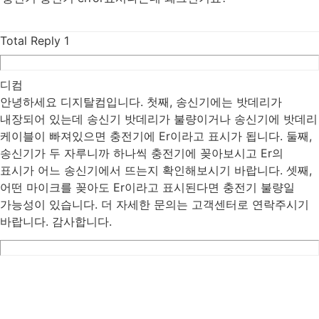
Total Reply
1
디컴
안녕하세요 디지탈컴입니다. 첫째, 송신기에는 밧데리가
내장되어 있는데 송신기 밧데리가 불량이거나 송신기에 밧데리
케이블이 빠져있으면 충전기에 Er이라고 표시가 됩니다. 둘째,
송신기가 두 자루니까 하나씩 충전기에 꽂아보시고 Er의
표시가 어느 송신기에서 뜨는지 확인해보시기 바랍니다. 셋째,
어떤 마이크를 꽂아도 Er이라고 표시된다면 충전기 불량일
가능성이 있습니다. 더 자세한 문의는 고객센터로 연락주시기
바랍니다. 감사합니다.
List
Prev
Next
Edit
Delete