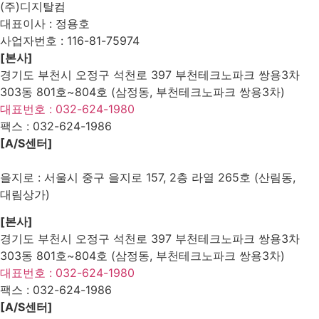
(주)디지탈컴
대표이사 : 정용호
사업자번호 :
116-81-75974
[본사]
경기도 부천시 오정구 석천로 397 부천테크노파크 쌍용3차
303동 801호~804호 (삼정동, 부천테크노파크 쌍용3차)
대표번호 : 032-624-1980
팩스 :
032-624-1986
[A/S센터]
을지로 : 서울시 중구 을지로 157, 2층 라열 265호 (산림동,
대림상가)
[본사]
경기도 부천시 오정구 석천로 397 부천테크노파크 쌍용3차
303동 801호~804호 (삼정동, 부천테크노파크 쌍용3차)
대표번호 : 032-624-1980
팩스 :
032-624-1986
[A/S센터]