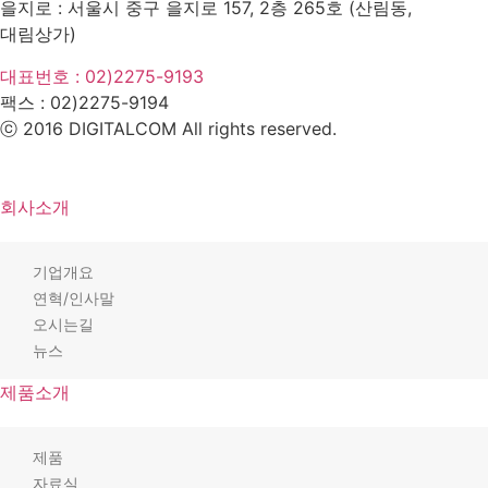
을지로 : 서울시 중구 을지로 157, 2층 265호 (산림동,
대림상가)
대표번호 : 02)2275-9193
팩스 :
02)2275-9194​
ⓒ 2016 DIGITALCOM All rights reserved.
회사소개
기업개요
연혁/인사말
오시는길
뉴스
제품소개
제품
자료실