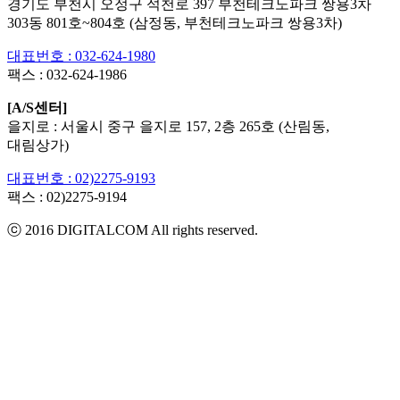
경기도 부천시 오정구 석천로 397 부천테크노파크 쌍용3차
303동 801호~804호 (삼정동, 부천테크노파크 쌍용3차)
대표번호 : 032-624-1980
팩스 :
032-624-1986
[A/S센터]
을지로 : 서울시 중구 을지로 157, 2층 265호 (산림동,
대림상가)
대표번호 : 02)2275-9193
팩스 :
02)2275-9194​
ⓒ 2016 DIGITALCOM All rights reserved.