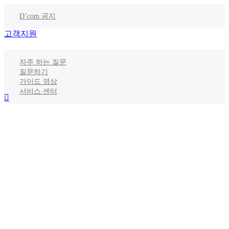
D’com 공지
고객지원
자주 하는 질문
질문하기
가이드 영상
서비스 센터