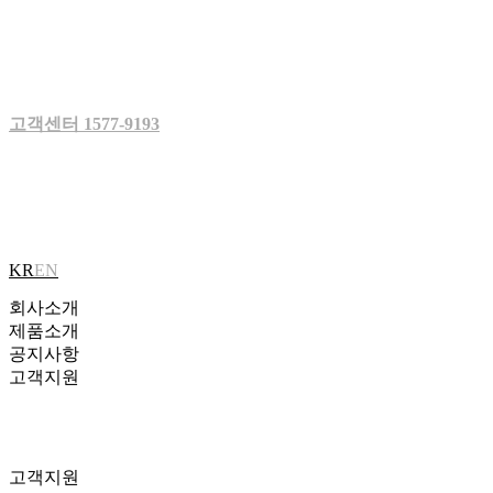
Skip
to
content
고객센터 1577-9193
KR
EN
회사소개
제품소개
공지사항
고객지원
고객지원