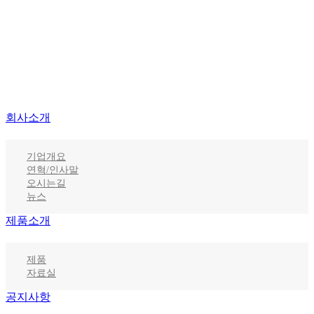
회사소개
기업개요
연혁/인사말
오시는길
뉴스
제품소개
제품
자료실
공지사항