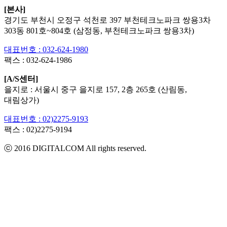
[본사]
경기도 부천시 오정구 석천로 397 부천테크노파크 쌍용3차
303동 801호~804호 (삼정동, 부천테크노파크 쌍용3차)
대표번호 : 032-624-1980
팩스 :
032-624-1986
[A/S센터]
을지로 : 서울시 중구 을지로 157, 2층 265호 (산림동,
대림상가)
대표번호 : 02)2275-9193
팩스 :
02)2275-9194​
ⓒ 2016 DIGITALCOM All rights reserved.