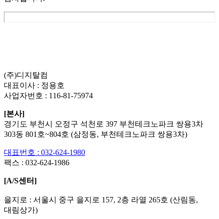
List
Prev
Next
Edit
Delete
(주)디지탈컴
대표이사 : 정용호
사업자번호 :
116-81-75974
[본사]
경기도 부천시 오정구 석천로 397 부천테크노파크 쌍용3차
303동 801호~804호 (삼정동, 부천테크노파크 쌍용3차)
대표번호 : 032-624-1980
팩스 :
032-624-1986
[A/S센터]
을지로 : 서울시 중구 을지로 157, 2층 라열 265호 (산림동,
대림상가)