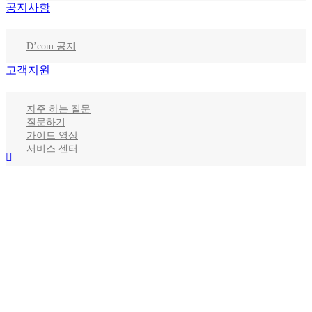
공지사항
D’com 공지
고객지원
자주 하는 질문
질문하기
가이드 영상
서비스 센터