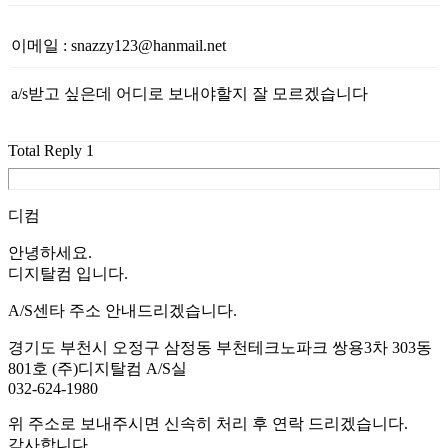
이메일
:
snazzy123@hanmail.net
a/s받고 싶은데 어디로 보내야할지 잘 모르겠습니다
Total Reply
1
디컴
안녕하세요.
디지탈컴 입니다.
A/S센타 주소 안내드리겠습니다.
경기도 부천시 오정구 삼정동 부천테크노파크 쌍용3차 303동
801호 (주)디지탈컴 A/S실
032-624-1980
위 주소로 보내주시면 신속히 처리 후 연락 드리겠습니다.
감사합니다.