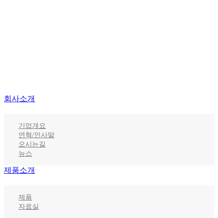
회사소개
기업개요
연혁/인사말
오시는길
뉴스
제품소개
제품
자료실