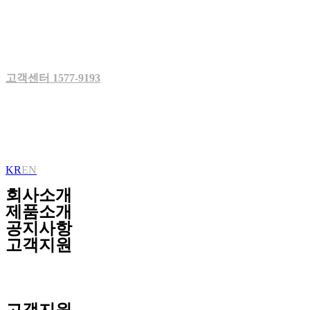
Skip
to
content
고객센터 1577-9193
KR
EN
회사소개
제품소개
공지사항
고객지원