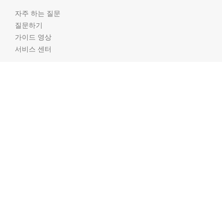
자주 하는 질문
질문하기
가이드 영상
서비스 센터