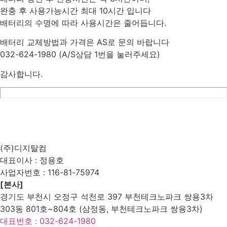
완충 후 사용가능시간 최대 10시간 입니다
배터리의 수명에 따라 사용시간은 줄어듭니다.
배터리 교체방법과 가격은 AS로 문의 바랍니다
032-624-1980 (A/S상담 1번을 눌러주세요)
감사합니다.
List
Prev
Next
Edit
Delete
(주)디지탈컴
대표이사 : 정용호
사업자번호 :
116-81-75974
[본사]
경기도 부천시 오정구 석천로 397 부천테크노파크 쌍용3차
303동 801호~804호 (삼정동, 부천테크노파크 쌍용3차)
대표번호 : 032-624-1980