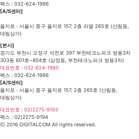
팩스 :
032-624-1986
[A/S센터]
을지로 : 서울시 중구 을지로 157, 2층 라열 265호 (산림동,
대림상가)
[본사]
경기도 부천시 오정구 석천로 397 부천테크노파크 쌍용3차
303동 801호~804호 (삼정동, 부천테크노파크 쌍용3차)
대표번호 : 032-624-1980
팩스 :
032-624-1986
[A/S센터]
을지로 : 서울시 중구 을지로 157, 2층 265호 (산림동,
대림상가)
대표번호 : 02)2275-9193
팩스 :
02)2275-9194​
ⓒ 2016 DIGITALCOM All rights reserved.