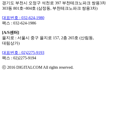
경기도 부천시 오정구 석천로 397 부천테크노파크 쌍용3차
303동 801호~804호 (삼정동, 부천테크노파크 쌍용3차)
대표번호 : 032-624-1980
팩스 :
032-624-1986
[A/S센터]
을지로 : 서울시 중구 을지로 157, 2층 265호 (산림동,
대림상가)
대표번호 : 02)2275-9193
팩스 :
02)2275-9194​
ⓒ 2016 DIGITALCOM All rights reserved.