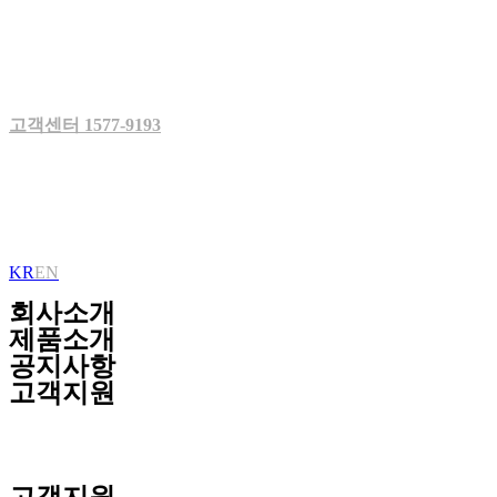
Skip
to
content
고객센터 1577-9193
KR
EN
회사소개
제품소개
공지사항
고객지원