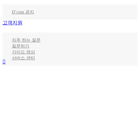
D’com 공지
고객지원
자주 하는 질문
질문하기
가이드 영상
서비스 센터