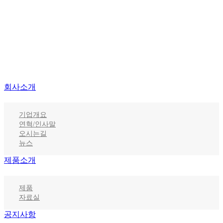
회사소개
기업개요
연혁/인사말
오시는길
뉴스
제품소개
제품
자료실
공지사항