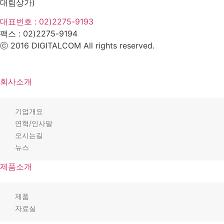
대림상가)
대표번호 : 02)2275-9193
팩스 :
02)2275-9194​
ⓒ 2016 DIGITALCOM All rights reserved.
회사소개
기업개요
연혁/인사말
오시는길
뉴스
제품소개
제품
자료실