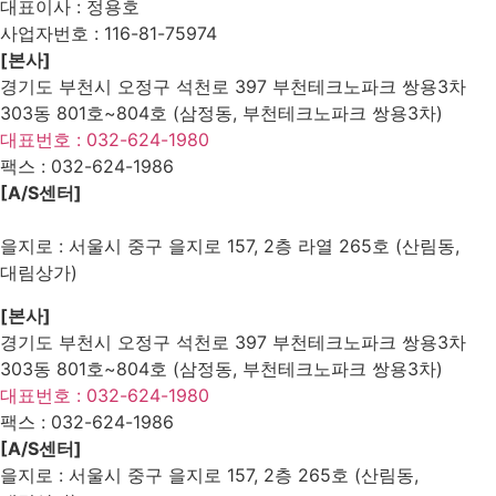
대표이사 : 정용호
사업자번호 :
116-81-75974
[본사]
경기도 부천시 오정구 석천로 397 부천테크노파크 쌍용3차
303동 801호~804호 (삼정동, 부천테크노파크 쌍용3차)
대표번호 : 032-624-1980
팩스 :
032-624-1986
[A/S센터]
을지로 : 서울시 중구 을지로 157, 2층 라열 265호 (산림동,
대림상가)
[본사]
경기도 부천시 오정구 석천로 397 부천테크노파크 쌍용3차
303동 801호~804호 (삼정동, 부천테크노파크 쌍용3차)
대표번호 : 032-624-1980
팩스 :
032-624-1986
[A/S센터]
을지로 : 서울시 중구 을지로 157, 2층 265호 (산림동,