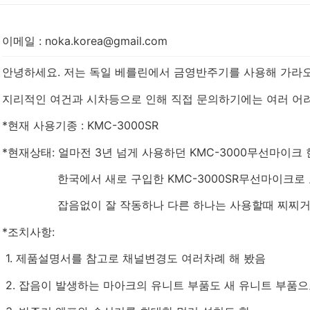
이메일
:
noka.korea@gmail.com
안녕하세요. 저는 독일 베를린에서 금영반주기를 사용해 가라오
지리적인 여건과 시차등으로 인해 직접 문의하기에는 여러 어
*현재 사용기종 : KMC-3000SR
*현재상태: 얼마전 3년 넘게 사용하던 KMC-3000무선마이
한국에서 새로 구입한 KMC-3000SR무선마이크로 교
잡음없이 잘 작동하나 다른 하나는 사용할때 찌찌거리는
*조치사항:
1. 제품설명서를 참고로 채널변경도 여러차례 해 봤음
2. 잡음이 발생하는 마아크의 유니트 부품도 새 유니트 부품