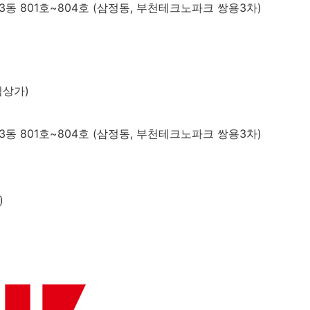
동 801호~804호 (삼정동, 부천테크노파크 쌍용3차)
림상가)
동 801호~804호 (삼정동, 부천테크노파크 쌍용3차)
)