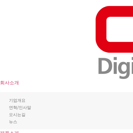
회사소개
기업개요
연혁/인사말
오시는길
뉴스