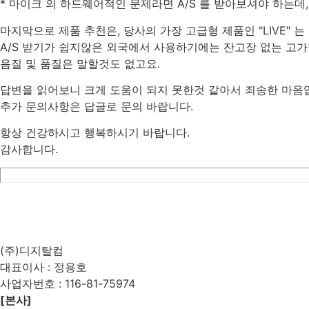
* 마이크 의 하드웨어적인 문제라면 A/S 를 받아보셔야 하는데
마지막으로 제품 추천은, 당사의 가장 고급형 제품인 "LIVE" 
A/S 받기가 쉽지않은 외국에서 사용하기에는 잔고장 없는 고가
음질 및 품질은 말할것도 없고요.
답변을 읽어보니 크게 도움이 되지 못한것 같아서 죄송한 마음
추가 문의사항은 답글로 문의 바랍니다.
항상 건강하시고 행복하시기 바랍니다.
감사합니다.
List
Prev
Next
Edit
Delete
(주)디지탈컴
대표이사 : 정용호
사업자번호 :
116-81-75974
[본사]