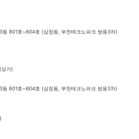
동 801호~804호 (삼정동, 부천테크노파크 쌍용3차)
림상가)
동 801호~804호 (삼정동, 부천테크노파크 쌍용3차)
)