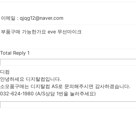
이메일
:
qjqg12@naver.com
부품구매 가능한가요 eve 무선마이크
Total Reply
1
디컴
안녕하세요 디지탈컴입니다.
소모품구매는 디지탈컴 AS로 문의해주시면 감사하겠습니다.
032-624-1980 (A/S상담 1번을 눌러주세요)
List
Prev
Next
Edit
Delete