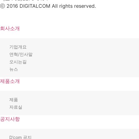
ⓒ 2016 DIGITALCOM All rights reserved.
회사소개
기업개요
연혁/인사말
오시는길
뉴스
제품소개
제품
자료실
공지사항
D’com 공지