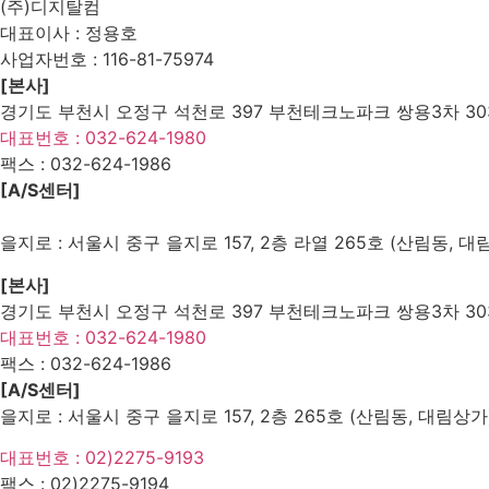
(주)디지탈컴
대표이사 : 정용호
사업자번호 :
116-81-75974
[본사]
경기도 부천시 오정구 석천로 397 부천테크노파크 쌍용3차 303
대표번호 : 032-624-1980
팩스 :
032-624-1986
[A/S센터]
을지로 : 서울시 중구 을지로 157, 2층 라열 265호 (산림동, 대
[본사]
경기도 부천시 오정구 석천로 397 부천테크노파크 쌍용3차 303
대표번호 : 032-624-1980
팩스 :
032-624-1986
[A/S센터]
을지로 : 서울시 중구 을지로 157, 2층 265호 (산림동, 대림상가
대표번호 : 02)2275-9193
팩스 :
02)2275-9194​