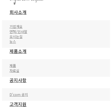
회사소개
기업개요
연혁/인사말
오시는길
뉴스
제품소개
제품
자료실
공지사항
D’com 공지
고객지원