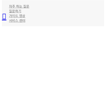
자주 하는 질문
질문하기
가이드 영상
서비스 센터