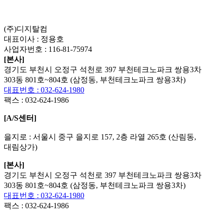
List
Prev
Next
Edit
Delete
(주)디지탈컴
대표이사 : 정용호
사업자번호 :
116-81-75974
[본사]
경기도 부천시 오정구 석천로 397 부천테크노파크 쌍용3차
303동 801호~804호 (삼정동, 부천테크노파크 쌍용3차)
대표번호 : 032-624-1980
팩스 :
032-624-1986
[A/S센터]
을지로 : 서울시 중구 을지로 157, 2층 라열 265호 (산림동,
대림상가)
[본사]
경기도 부천시 오정구 석천로 397 부천테크노파크 쌍용3차
303동 801호~804호 (삼정동, 부천테크노파크 쌍용3차)
대표번호 : 032-624-1980
팩스 :
032-624-1986