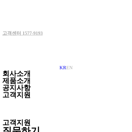
Skip
to
content
고객센터 1577-9193
KR
EN
회사소개
제품소개
공지사항
고객지원
고객지원
질문하기