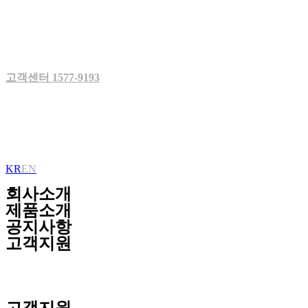
Skip
to
content
고객센터 1577-9193
KR
EN
회사소개
제품소개
공지사항
고객지원