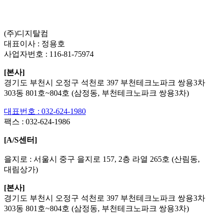
List
Prev
Next
Edit
Delete
(주)디지탈컴
대표이사 : 정용호
사업자번호 :
116-81-75974
[본사]
경기도 부천시 오정구 석천로 397 부천테크노파크 쌍용3차
303동 801호~804호 (삼정동, 부천테크노파크 쌍용3차)
대표번호 : 032-624-1980
팩스 :
032-624-1986
[A/S센터]
을지로 : 서울시 중구 을지로 157, 2층 라열 265호 (산림동,
대림상가)
[본사]
경기도 부천시 오정구 석천로 397 부천테크노파크 쌍용3차
303동 801호~804호 (삼정동, 부천테크노파크 쌍용3차)