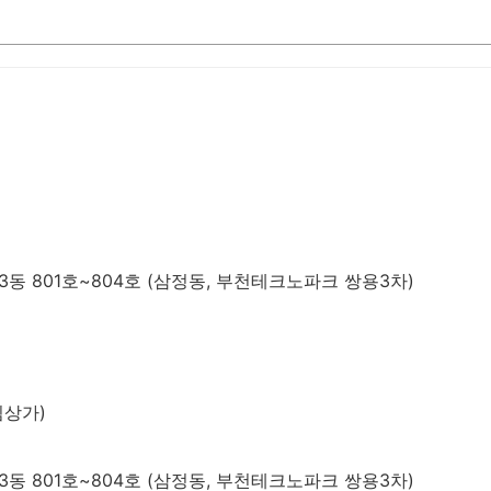
동 801호~804호 (삼정동, 부천테크노파크 쌍용3차)
림상가)
동 801호~804호 (삼정동, 부천테크노파크 쌍용3차)