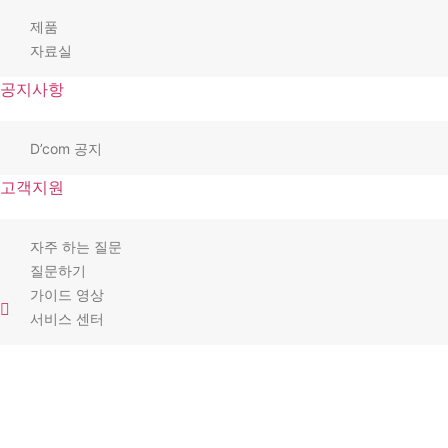
제품
자료실
공지사항
D’com 공지
고객지원
자주 하는 질문
질문하기
가이드 영상
서비스 센터