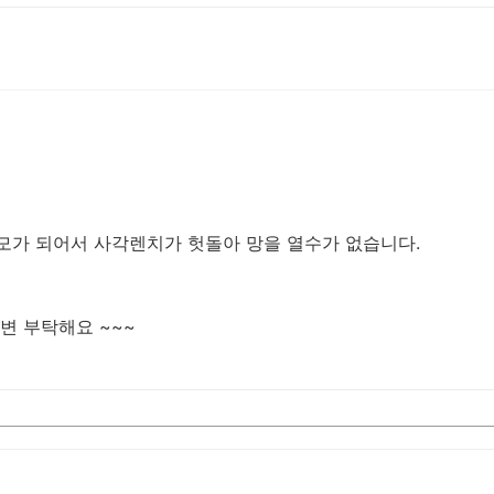
모가 되어서 사각렌치가 헛돌아 망을 열수가 없습니다.
변 부탁해요 ~~~