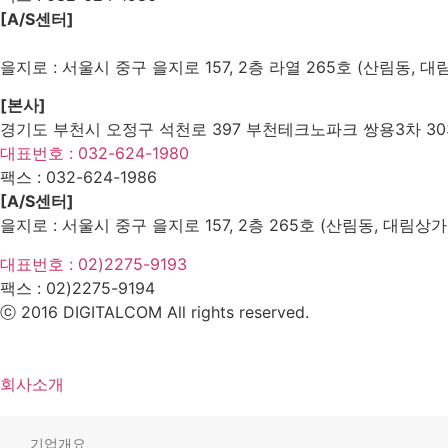
[A/S센터]
을지로 : 서울시 중구 을지로 157, 2층 라열 265호 (산림동, 대
[본사]
경기도 부천시 오정구 석천로 397 부천테크노파크 쌍용3차 303
대표번호 : 032-624-1980
팩스 :
032-624-1986
[A/S센터]
을지로 : 서울시 중구 을지로 157, 2층 265호 (산림동, 대림상가
대표번호 : 02)2275-9193
팩스 :
02)2275-9194​
ⓒ 2016 DIGITALCOM All rights reserved.
회사소개
기업개요