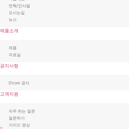
연혁/인사말
오시는길
뉴스
제품소개
제품
자료실
공지사항
D’com 공지
고객지원
자주 하는 질문
질문하기
가이드 영상