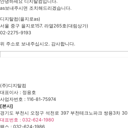
안녕하세요 디지탈컴입니다.
as보내주시면 조치해드리겠습니다.
디지탈컴(을지로as)
서울 중구 을지로157. 라열265호(대림상가)
02-2275-9193
위 주소로 보내주십시오. 감사합니다.
List
Prev
Next
Edit
Delete
(주)디지탈컴
대표이사 : 정용호
사업자번호 :
116-81-75974
[본사]
경기도 부천시 오정구 석천로 397 부천테크노파크 쌍용3차 303
대표번호 : 032-624-1980
팩스 :
032-624-1986