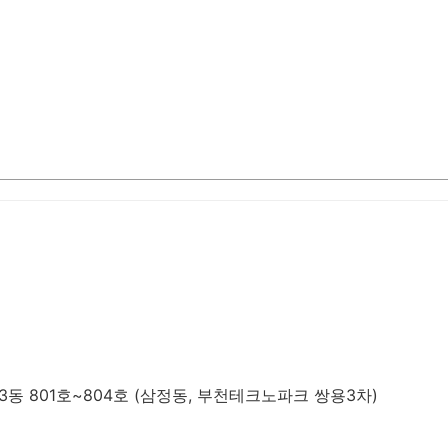
동 801호~804호 (삼정동, 부천테크노파크 쌍용3차)