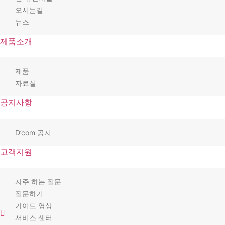
오시는길
뉴스
제품소개
제품
자료실
공지사항
D’com 공지
고객지원
자주 하는 질문
질문하기
가이드 영상
서비스 센터