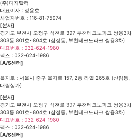
(주)디지탈컴
대표이사 : 정용호
사업자번호 :
116-81-75974
[본사]
경기도 부천시 오정구 석천로 397 부천테크노파크 쌍용3차
303동 801호~804호 (삼정동, 부천테크노파크 쌍용3차)
대표번호 : 032-624-1980
팩스 :
032-624-1986
[A/S센터]
을지로 : 서울시 중구 을지로 157, 2층 라열 265호 (산림동,
대림상가)
[본사]
경기도 부천시 오정구 석천로 397 부천테크노파크 쌍용3차
303동 801호~804호 (삼정동, 부천테크노파크 쌍용3차)
대표번호 : 032-624-1980
팩스 :
032-624-1986
[A/S센터]