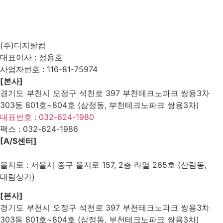
List
Prev
Next
Edit
Delete
(주)디지탈컴
대표이사 : 정용호
사업자번호 :
116-81-75974
[본사]
경기도 부천시 오정구 석천로 397 부천테크노파크 쌍용3차
303동 801호~804호 (삼정동, 부천테크노파크 쌍용3차)
대표번호 : 032-624-1980
팩스 :
032-624-1986
[A/S센터]
을지로 : 서울시 중구 을지로 157, 2층 라열 265호 (산림동,
대림상가)
[본사]
경기도 부천시 오정구 석천로 397 부천테크노파크 쌍용3차
303동 801호~804호 (삼정동, 부천테크노파크 쌍용3차)