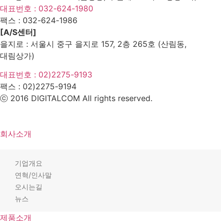
대표번호 : 032-624-1980
팩스 :
032-624-1986
[A/S센터]
을지로 : 서울시 중구 을지로 157, 2층 265호 (산림동,
대림상가)
대표번호 : 02)2275-9193
팩스 :
02)2275-9194​
ⓒ 2016 DIGITALCOM All rights reserved.
회사소개
기업개요
연혁/인사말
오시는길
뉴스
제품소개