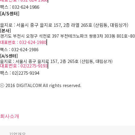
팩스 :
032-624-1986
[A/S센터]
을지로 : 서울시 중구 을지로 157, 2층 라열 265호 (산림동, 대림상가)
[본사]
경기도 부천시 오정구 석천로 397 부천테크노파크 쌍용3차 303동 801호~8
대표번호 : 032-624-1980
팩스 :
032-624-1986
[A/S센터]
을지로 : 서울시 중구 을지로 157, 2층 265호 (산림동, 대림상가)
대표번호 : 02)2275-9193
팩스 :
02)2275-9194​
ⓒ 2016 DIGITALCOM All rights reserved.
회사소개
기업개요