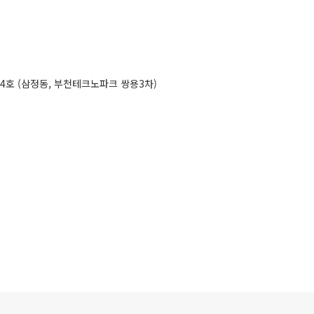
04호 (삼정동, 부천테크노파크 쌍용3차)