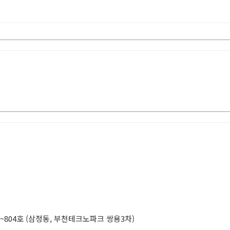
~804호 (삼정동, 부천테크노파크 쌍용3차)