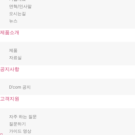
연혁/인사말
오시는길
뉴스
제품소개
제품
자료실
공지사항
D’com 공지
고객지원
자주 하는 질문
질문하기
가이드 영상