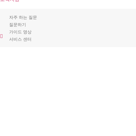
자주 하는 질문
질문하기
가이드 영상
서비스 센터