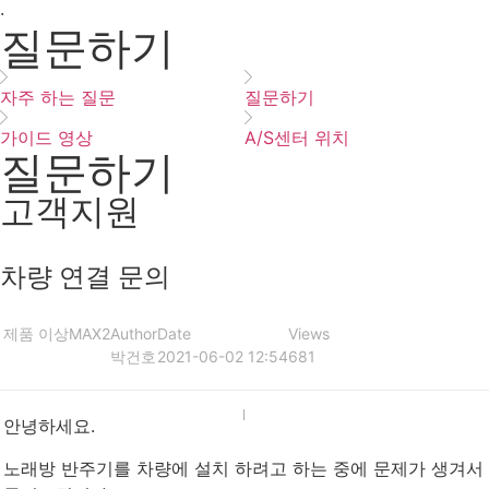
·
질문하기
자주 하는 질문
질문하기
가이드 영상
A/S센터 위치
질문하기
고객지원
차량 연결 문의
제품 이상
MAX2
Author
Date
Views
박건호
2021-06-02 12:54
681
안녕하세요.
노래방 반주기를 차량에 설치 하려고 하는 중에 문제가 생겨서