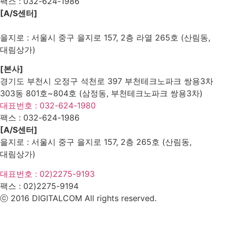
팩스 :
032-624-1986
[A/S센터]
을지로 : 서울시 중구 을지로 157, 2층 라열 265호 (산림동,
대림상가)
[본사]
경기도 부천시 오정구 석천로 397 부천테크노파크 쌍용3차
303동 801호~804호 (삼정동, 부천테크노파크 쌍용3차)
대표번호 : 032-624-1980
팩스 :
032-624-1986
[A/S센터]
을지로 : 서울시 중구 을지로 157, 2층 265호 (산림동,
대림상가)
대표번호 : 02)2275-9193
팩스 :
02)2275-9194​
ⓒ 2016 DIGITALCOM All rights reserved.