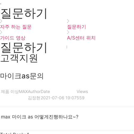
·
질문하기
자주 하는 질문
질문하기
가이드 영상
A/S센터 위치
질문하기
고객지원
마이크as문의
제품 이상
MAX
Author
Date
Views
김정현
2021-07-06 19:07
559
max 마이크 as 어떻게진행하나요~?