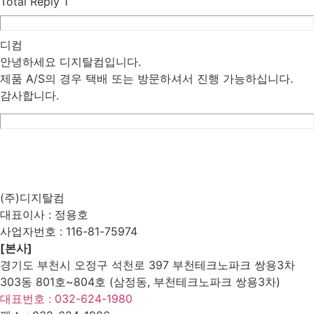
Total Reply
1
디컴
안녕하세요 디지탈컴입니다.
제품 A/S의 경우 택배 또는 방문하셔서 진행 가능하십니다.
감사합니다.
List
Prev
Next
Edit
Delete
(주)디지탈컴
대표이사 : 정용호
사업자번호 :
116-81-75974
[본사]
경기도 부천시 오정구 석천로 397 부천테크노파크 쌍용3차
303동 801호~804호 (삼정동, 부천테크노파크 쌍용3차)
대표번호 : 032-624-1980