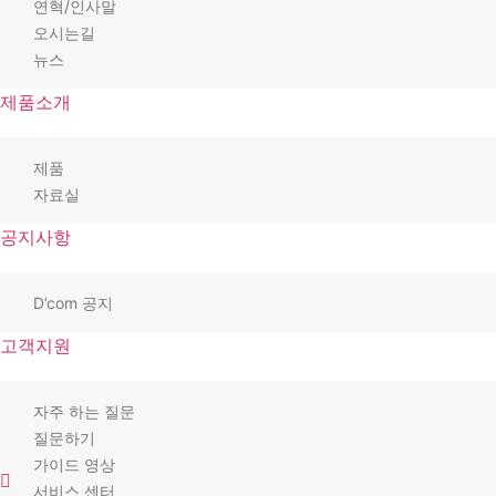
연혁/인사말
오시는길
뉴스
제품소개
제품
자료실
공지사항
D’com 공지
고객지원
자주 하는 질문
질문하기
가이드 영상
서비스 센터