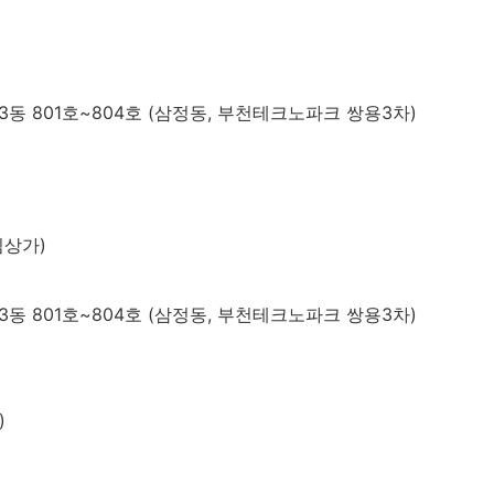
동 801호~804호 (삼정동, 부천테크노파크 쌍용3차)
림상가)
동 801호~804호 (삼정동, 부천테크노파크 쌍용3차)
)