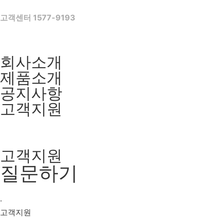
Skip
to
고객센터 1577-9193
content
회사소개
제품소개
공지사항
고객지원
고객지원
질문하기
·
고객지원