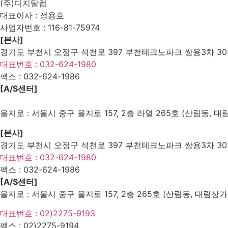
(주)디지탈컴
대표이사 : 정용호
사업자번호 :
116-81-75974
[본사]
경기도 부천시 오정구 석천로 397 부천테크노파크 쌍용3차 303
대표번호 : 032-624-1980
팩스 :
032-624-1986
[A/S센터]
을지로 : 서울시 중구 을지로 157, 2층 라열 265호 (산림동, 대
[본사]
경기도 부천시 오정구 석천로 397 부천테크노파크 쌍용3차 303
대표번호 : 032-624-1980
팩스 :
032-624-1986
[A/S센터]
을지로 : 서울시 중구 을지로 157, 2층 265호 (산림동, 대림상가
대표번호 : 02)2275-9193
팩스 :
02)2275-9194​