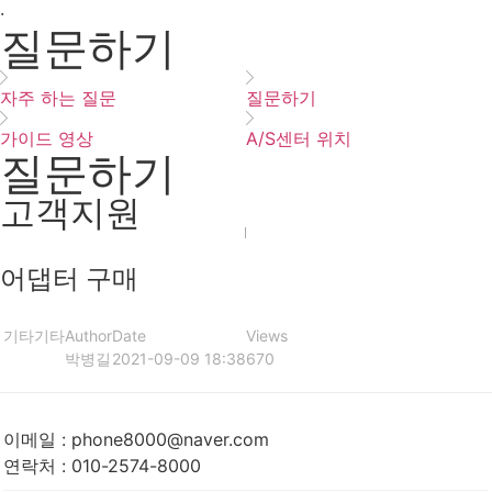
·
질문하기
자주 하는 질문
질문하기
가이드 영상
A/S센터 위치
질문하기
고객지원
어댑터 구매
기타
기타
Author
Date
Views
박병길
2021-09-09 18:38
670
이메일
:
phone8000@naver.com
연락처
:
010-2574-8000