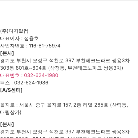
List
Prev
Next
Edit
Delete
(주)디지탈컴
대표이사 : 정용호
사업자번호 :
116-81-75974
[본사]
경기도 부천시 오정구 석천로 397 부천테크노파크 쌍용3차
303동 801호~804호 (삼정동, 부천테크노파크 쌍용3차)
대표번호 : 032-624-1980
팩스 :
032-624-1986
[A/S센터]
을지로 : 서울시 중구 을지로 157, 2층 라열 265호 (산림동,
대림상가)
[본사]
경기도 부천시 오정구 석천로 397 부천테크노파크 쌍용3차