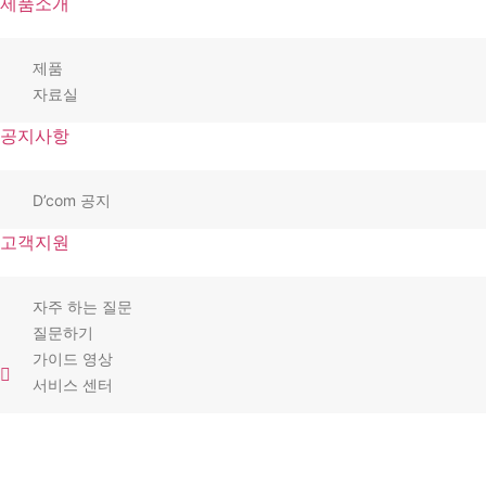
제품소개
제품
자료실
공지사항
D’com 공지
고객지원
자주 하는 질문
질문하기
가이드 영상
서비스 센터