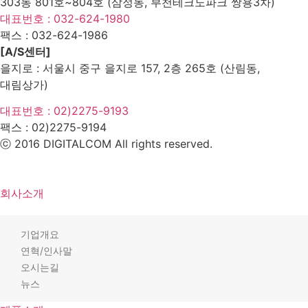
303동 801호~804호 (삼정동, 부천테크노파크 쌍용3차)
대표번호 : 032-624-1980
팩스 :
032-624-1986
[A/S센터]
을지로 : 서울시 중구 을지로 157, 2층 265호 (산림동,
대림상가)
대표번호 : 02)2275-9193
팩스 :
02)2275-9194​
ⓒ 2016 DIGITALCOM All rights reserved.
회사소개
기업개요
연혁/인사말
오시는길
뉴스