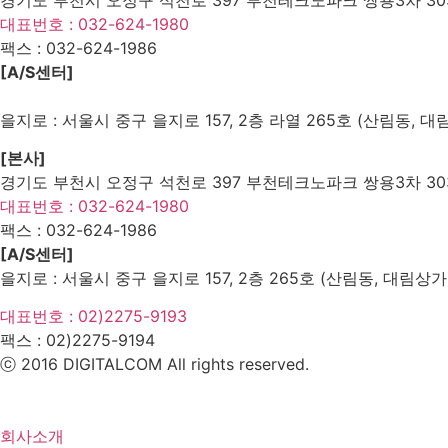
대표번호 : 032-624-1980
팩스 :
032-624-1986
[A/S센터]
을지로 : 서울시 중구 을지로 157, 2층 라열 265호 (산림동, 대
[본사]
경기도 부천시 오정구 석천로 397 부천테크노파크 쌍용3차 303
대표번호 : 032-624-1980
팩스 :
032-624-1986
[A/S센터]
을지로 : 서울시 중구 을지로 157, 2층 265호 (산림동, 대림상가
대표번호 : 02)2275-9193
팩스 :
02)2275-9194​
ⓒ 2016 DIGITALCOM All rights reserved.
회사소개