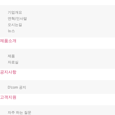
기업개요
연혁/인사말
오시는길
뉴스
제품소개
제품
자료실
공지사항
D’com 공지
고객지원
자주 하는 질문