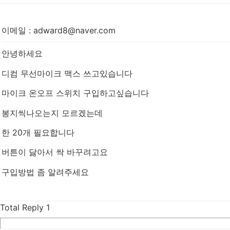
이메일
:
adward8@naver.com
안녕하세요
디컴 무선마이크 맥스 쓰고있습니다
마이크 온오프 스위치 구입하고싶습니다
봉지씩나오는지 모르겠는데
한 20개 필요합니다
버튼이 닳아서 싹 바꾸려고요
구입방법 좀 알려주세요
Total Reply
1