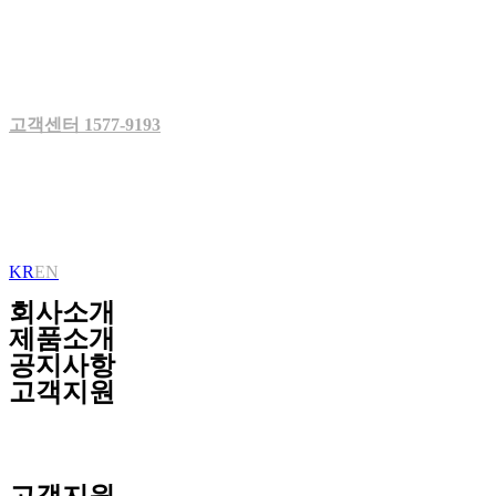
Skip
to
content
고객센터 1577-9193
KR
EN
회사소개
제품소개
공지사항
고객지원