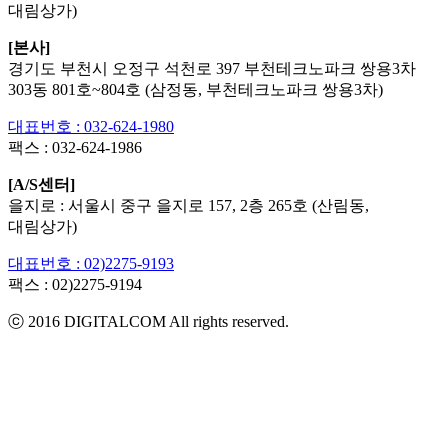
대림상가)
[본사]
경기도 부천시 오정구 석천로 397 부천테크노파크 쌍용3차
303동 801호~804호 (삼정동, 부천테크노파크 쌍용3차)
대표번호 : 032-624-1980
팩스 :
032-624-1986
[A/S센터]
을지로 : 서울시 중구 을지로 157, 2층 265호 (산림동,
대림상가)
대표번호 : 02)2275-9193
팩스 :
02)2275-9194​
ⓒ 2016 DIGITALCOM All rights reserved.