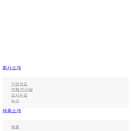
회사소개
기업개요
연혁/인사말
오시는길
뉴스
제품소개
제품