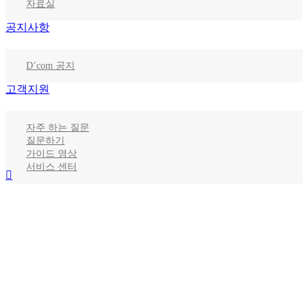
자료실
공지사항
D’com 공지
고객지원
자주 하는 질문
질문하기
가이드 영상
서비스 센터