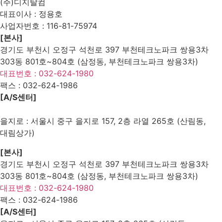
(주)디지탈컴
대표이사 : 정용호
사업자번호 :
116-81-75974
[본사]
경기도 부천시 오정구 석천로 397 부천테크노파크 쌍용3차
303동 801호~804호 (삼정동, 부천테크노파크 쌍용3차)
대표번호 : 032-624-1980
팩스 :
032-624-1986
[A/S센터]
을지로 : 서울시 중구 을지로 157, 2층 라열 265호 (산림동,
대림상가)
[본사]
경기도 부천시 오정구 석천로 397 부천테크노파크 쌍용3차
303동 801호~804호 (삼정동, 부천테크노파크 쌍용3차)
대표번호 : 032-624-1980
팩스 :
032-624-1986
[A/S센터]