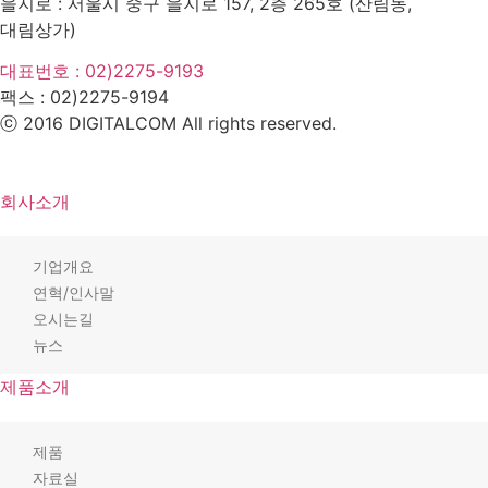
을지로 : 서울시 중구 을지로 157, 2층 265호 (산림동,
대림상가)
대표번호 : 02)2275-9193
팩스 :
02)2275-9194​
ⓒ 2016 DIGITALCOM All rights reserved.
회사소개
기업개요
연혁/인사말
오시는길
뉴스
제품소개
제품
자료실