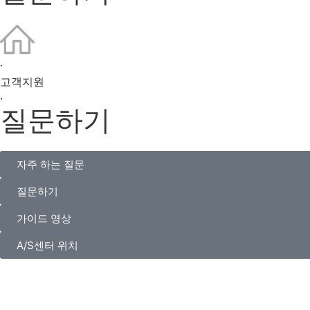
·
고객지원
·
질문하기
자주 하는 질문
질문하기
가이드 영상
A/S센터 위치