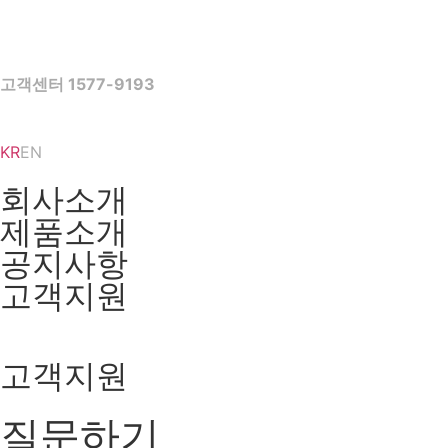
고객센터 1577-9193
KR
EN
회사소개
제품소개
공지사항
고객지원
고객지원
질문하기