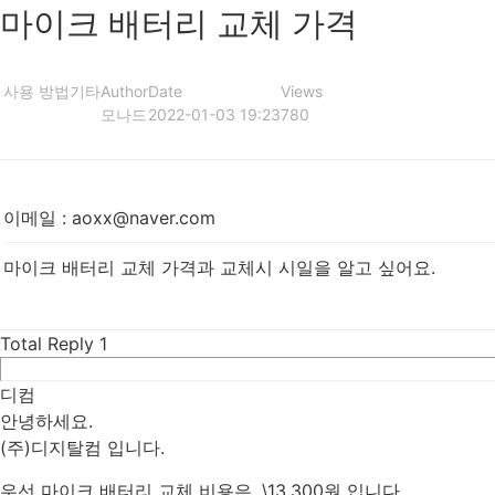
마이크 배터리 교체 가격
사용 방법
기타
Author
Date
Views
모나드
2022-01-03 19:23
780
이메일
:
aoxx@naver.com
마이크 배터리 교체 가격과 교체시 시일을 알고 싶어요.
Total Reply
1
디컴
안녕하세요.
(주)디지탈컴 입니다.
우선 마이크 배터리 교체 비용은, \13,300원 입니다.