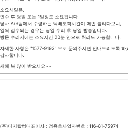
소요시일은,
인수 후 당일 또는 1일정도 소요됩니다.
당사 A/S팀에서 수령하는 택배도착시간이 매번 틀리다보니,
일찍 접수되는 경우는 당일 수리 후 당일 발송입니다.
방문 수리시에는 소요시간 20분 안으로 처리도 가능합니다.
자세한 사항은 "1577-9193" 으로 문의주시면 안내드리도록 
감사합니다.
새해 복 많이 받으세요~~
List
Prev
Next
Edit
Delete
(주)디지탈컴
대표이사 : 정용호
사업자번호 :
116-81-75974