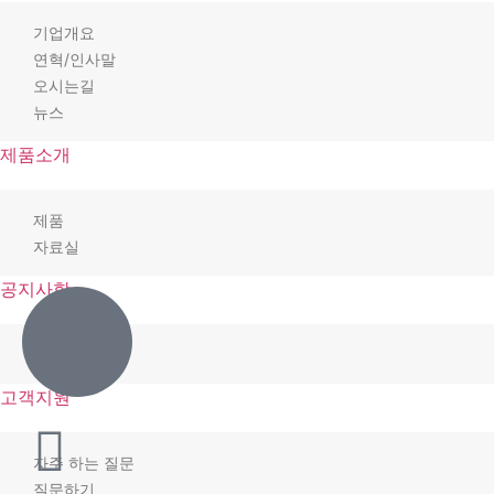
기업개요
연혁/인사말
오시는길
뉴스
제품소개
제품
자료실
공지사항
D’com 공지
고객지원
자주 하는 질문
질문하기