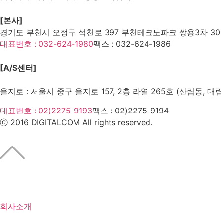
[본사]
경기도 부천시 오정구 석천로 397 부천테크노파크 쌍용3차 303
대표번호 : 032-624-1980
팩스 :
032-624-1986
[A/S센터]
을지로 : 서울시 중구 을지로 157, 2층 라열 265호 (산림동, 대
대표번호 : 02)2275-9193
팩스 :
02)2275-9194​
ⓒ 2016 DIGITALCOM All rights reserved.
회사소개