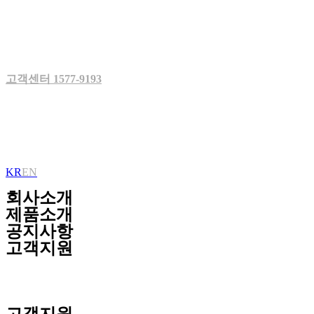
Skip
to
content
고객센터 1577-9193
KR
EN
회사소개
제품소개
공지사항
고객지원