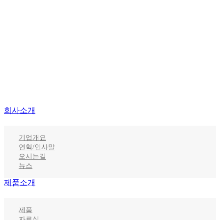
회사소개
기업개요
연혁/인사말
오시는길
뉴스
제품소개
제품
자료실