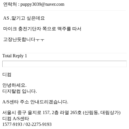
연락처
:
puppy3039@naver.com
AS ,맡기고 싶은데요
마이크 충전기단자 쪽으로 맥주를 따서
고장난듯합니다ㅜㅜ
Total Reply
1
디컴
안녕하세요.
디지탈컴 입니다.
A/S센타 주소 안내드리겠습니다.
서울시 중구 을지로 157, 2층 라열 265호 (산림동, 대림상가)
디컴 A/S센타
1577-9193 / 02-2275-9193