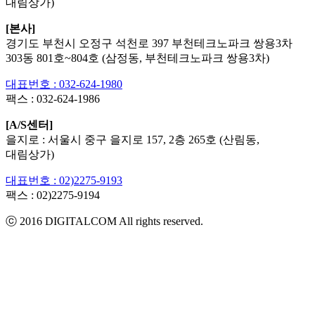
대림상가)
[본사]
경기도 부천시 오정구 석천로 397 부천테크노파크 쌍용3차
303동 801호~804호 (삼정동, 부천테크노파크 쌍용3차)
대표번호 : 032-624-1980
팩스 :
032-624-1986
[A/S센터]
을지로 : 서울시 중구 을지로 157, 2층 265호 (산림동,
대림상가)
대표번호 : 02)2275-9193
팩스 :
02)2275-9194​
ⓒ 2016 DIGITALCOM All rights reserved.