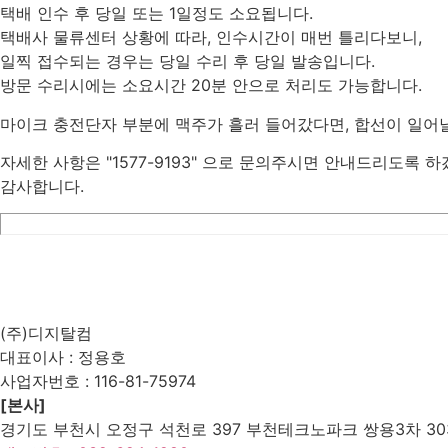
택배 인수 후 당일 또는 1일정도 소요됩니다.
택배사 물류센터 상황에 따라, 인수시간이 매번 틀리다보니,
일찍 접수되는 경우는 당일 수리 후 당일 발송입니다.
방문 수리시에는 소요시간 20분 안으로 처리도 가능합니다.
마이크 충전단자 부분에 맥주가 흘러 들어갔다면, 합선이 일어날
자세한 사항은 "1577-9193" 으로 문의주시면 안내드리도록 
감사합니다.
List
Prev
Next
Edit
Delete
(주)디지탈컴
대표이사 : 정용호
사업자번호 :
116-81-75974
[본사]
경기도 부천시 오정구 석천로 397 부천테크노파크 쌍용3차 303