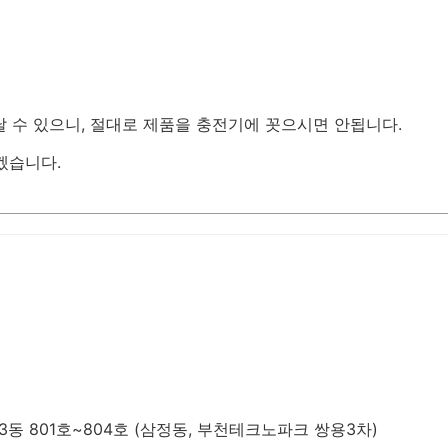
 수 있으니, 절대로 제품을 충전기에 꼿으시면 안됩니다.
하겠습니다.
동 801호~804호 (삼정동, 부천테크노파크 쌍용3차)