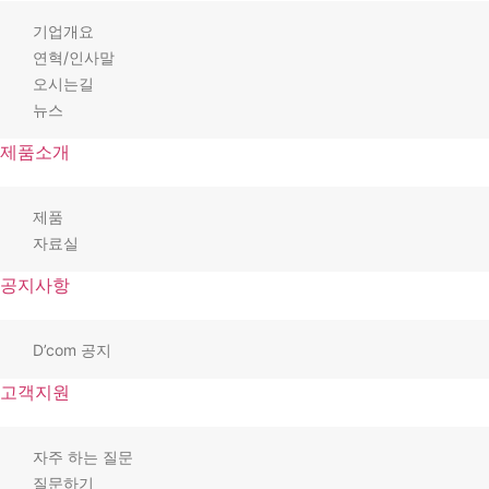
기업개요
연혁/인사말
오시는길
뉴스
제품소개
제품
자료실
공지사항
D’com 공지
고객지원
자주 하는 질문
질문하기