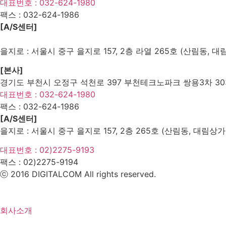
대표번호 : 032-624-1980
팩스 :
032-624-1986
[A/S센터]
을지로 : 서울시 중구 을지로 157, 2층 라열 265호 (산림동, 대
[본사]
경기도 부천시 오정구 석천로 397 부천테크노파크 쌍용3차 303
대표번호 : 032-624-1980
팩스 :
032-624-1986
[A/S센터]
을지로 : 서울시 중구 을지로 157, 2층 265호 (산림동, 대림상가
대표번호 : 02)2275-9193
팩스 :
02)2275-9194​
ⓒ 2016 DIGITALCOM All rights reserved.
회사소개